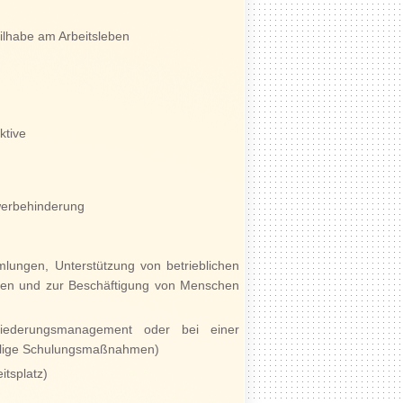
ilhabe am Arbeitsleben
ktive
hwerbehinderung
lungen, Unterstützung von betrieblichen
ungen und zur Beschäftigung von Menschen
ngliederungsmanagement oder bei einer
rteilige Schulungsmaßnahmen)
tsplatz)