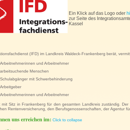
Ein Klick auf das Logo oder
h
zur Seite des Integrationsamt
Kassel
ationsfachdienst (IFD) im Landkreis Waldeck-Frankenberg berät, vermitte
Arbeitnehmerinnen und Arbeitnehmer
arbeitsuchende Menschen
Schulabgänger mit Schwerbehinderung
Arbeitgeber
Arbeitnehmerinnen und Arbeitnehmer
t mit Sitz in Frankenberg für den gesamten Landkreis zuständig. Der
hen Rentenversicherung, den Berufsgenossenschaften, der Agentur fü
nnen uns erreichen im:
Click to collapse