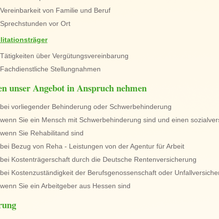
Vereinbarkeit von Familie und Beruf
Sprechstunden vor Ort
litationsträger
Tätigkeiten über Vergütungsvereinbarung
Fachdienstliche Stellungnahmen
en unser Angebot in Anspruch nehmen
bei vorliegender Behinderung oder Schwerbehinderung
wenn Sie ein Mensch mit Schwerbehinderung sind und einen sozialvers
wenn Sie Rehabilitand sind
bei Bezug von Reha - Leistungen von der Agentur für Arbeit
bei Kostenträgerschaft durch die Deutsche Rentenversicherung
bei Kostenzuständigkeit der Berufsgenossenschaft oder Unfallversich
wenn Sie ein Arbeitgeber aus Hessen sind
rung