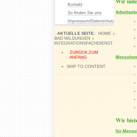
Wir unte
Kontakt
Arbeitgeb
So finden Sie uns
Impressum/Datenschutz
AKTUELLE SEITE:
HOME
BAD WILDUNGEN
INTEGRATIONSFACHDIENST
ZURÜCK ZUM
Menschen
ANFANG
SKIP TO CONTENT
Wir biet
für Mensc