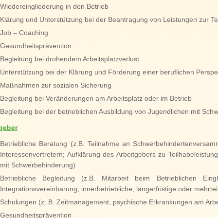
Wiedereingliederung in den Betrieb
Klärung und Unterstützung bei der Beantragung von Leistungen zur Te
Job – Coaching
Gesundheitsprävention
Begleitung bei drohendem Arbeitsplatzverlust
Unterstützung bei der Klärung und Förderung einer beruflichen Perspe
Maßnahmen zur sozialen Sicherung
Begleitung bei Veränderungen am Arbeitsplatz oder im Betrieb
Begleitung bei der betrieblichen Ausbildung von Jugendlichen mit Sc
tgeber
Betriebliche Beratung (z.B. Teilnahme an Schwerbehindertenversamm
Interessenvertretern; Aufklärung des Arbeitgebers zu Teilhabeleist
mit Schwerbehinderung)
Betriebliche Begleitung (z.B. Mitarbeit beim Betrieblichen Ei
Integrationsvereinbarung; innerbetriebliche, längerfristige oder meh
Schulungen (z. B. Zeitmanagement, psychische Erkrankungen am Arbei
Gesundheitsprävention