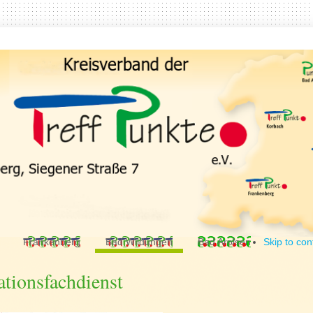
Frankenberg
Bad Wildungen
Bad Arolsen
Skip to con
ationsfachdienst