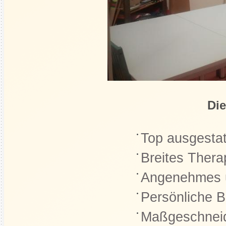
Die
Top ausgestat
Breites Ther
Angenehmes u
Persönliche B
Maßgeschneid