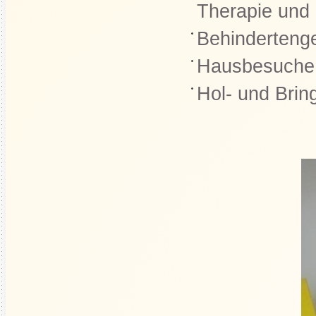
Therapie un
Behindertenge
Hausbesuche
Hol- und Brin