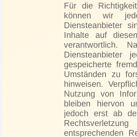
Für die Richtigkeit
können wir je
Diensteanbieter 
Inhalte auf dies
verantwortlich
Diensteanbieter je
gespeicherte frem
Umständen zu fors
hinweisen. Verpfl
Nutzung von Info
bleiben hiervon u
jedoch erst ab de
Rechtsverletzu
entsprechenden Re