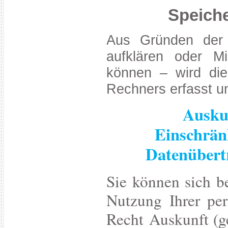
Speiche
Aus Gründen der D
aufklären oder Mi
können – wird die
Rechners erfasst u
Auskun
Ein
Datenübert
Sie können sich b
Nutzung Ihrer pe
Recht Auskunft (g