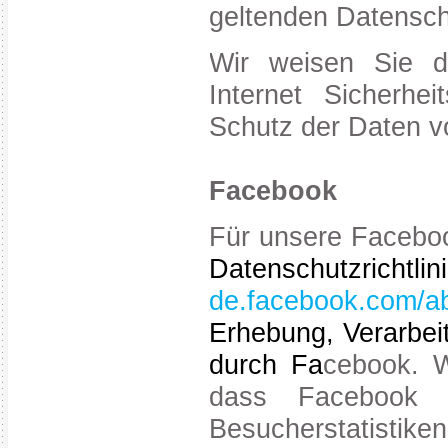
geltenden Datensc
Wir weisen Sie d
Internet Sicherhe
Schutz der Daten vo
Facebook
Für unsere Faceboo
Datensch
de.facebook.com/ab
Erhebung, Verarbe
durch Fa
cebook. W
dass Facebook 
Besucherstatistiken