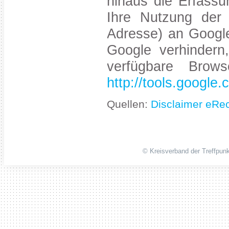
hinaus die Erfass
Ihre Nutzung der 
Adresse) an Google
Google verhindern
verfügbare Browse
http://tools.google
Quellen:
Disclaimer eRe
© Kreisverband der Treffpunk