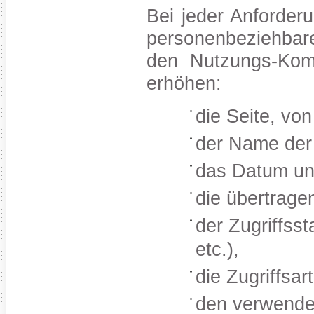
Bei jeder Anforderu
personenbeziehbare
den Nutzungs-Kom
erhöhen:
die Seite, vo
der Name der 
das Datum und
die übertrag
der Zugriffss
etc.),
die Zugriffsa
den verwende