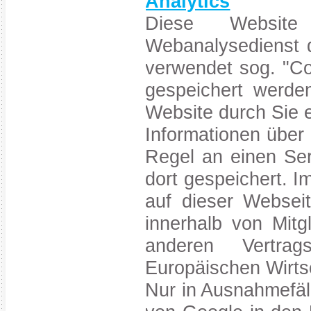
Analytics
Diese Website
Webanalysedienst d
verwendet sog. "Co
gespeichert werde
Website durch Sie 
Informationen über
Regel an einen Se
dort gespeichert. I
auf dieser Websei
innerhalb von Mitg
anderen Vertr
Europäischen Wirts
Nur in Ausnahmefäll