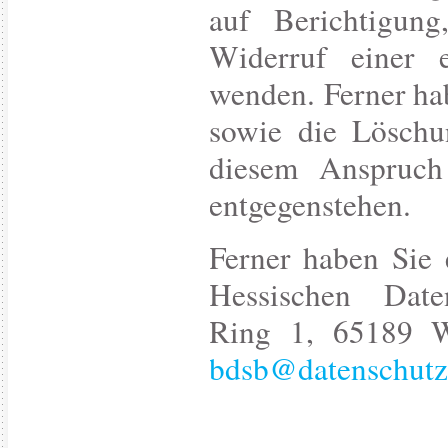
auf Berichtigun
Widerruf einer e
wenden. Ferner ha
sowie die Löschun
diesem Anspruch 
entgegenstehen.
Ferner haben Sie 
Hessischen Daten
Ring 1, 65189 Wi
bdsb@datenschutz