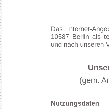
Das Internet-Ange
10587 Berlin als t
und nach unseren V
Unser
(gem. A
Nutzungsdaten