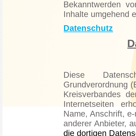
Bekanntwerden von
Inhalte umgehend e
Datenschutz
D
Diese Datensch
Grundverordnung (E
Kreisverbandes de
Internetseiten e
Name, Anschrift, e-
anderer Anbieter, a
die dortigen Daten