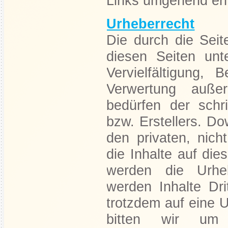
Links umgehend ent
Urheberrecht
Die durch die Seit
diesen Seiten unt
Vervielfältigung,
Verwertung auße
bedürfen der schr
bzw. Erstellers. Do
den privaten, nich
die Inhalte auf die
werden die Urheb
werden Inhalte Dri
trotzdem auf eine 
bitten wir um 