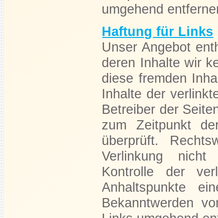
umgehend entferne
Haftung für Links
Unser Angebot enth
deren Inhalte wir k
diese fremden Inh
Inhalte der verlinkt
Betreiber der Seite
zum Zeitpunkt der
überprüft. Rechts
Verlinkung nicht
Kontrolle der ver
Anhaltspunkte ein
Bekanntwerden von