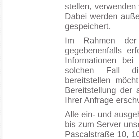
stellen, verwenden 
Dabei werden auße
gespeichert.
Im Rahmen der 
gegebenenfalls erf
Informationen bei
solchen Fall di
bereitstellen möch
Bereitstellung der
Ihrer Anfrage ersc
Alle ein- und ausge
bis zum Server uns
Pascalstraße 10, 10