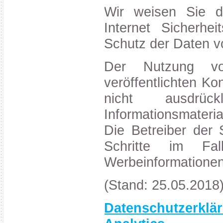
Wir weisen Sie d
Internet Sicherhe
Schutz der Daten vo
Der Nutzung vo
veröffentlichten K
nicht ausdrüc
Informationsmateria
Die Betreiber der 
Schritte im Fa
Werbeinformationen
(Stand: 25.05.2018
Datenschutzerk