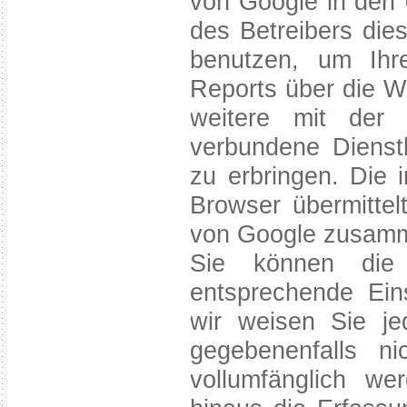
von Google in den 
des Betreibers die
benutzen, um Ihr
Reports über die W
weitere mit der 
verbundene Dienst
zu erbringen. Die
Browser übermittel
von Google zusamm
Sie können die
entsprechende Eins
wir weisen Sie je
gegebenenfalls ni
vollumfänglich w