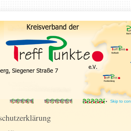
Frankenberg
Bad Wildungen
Bad Arolsen
Skip to con
schutzerklärung