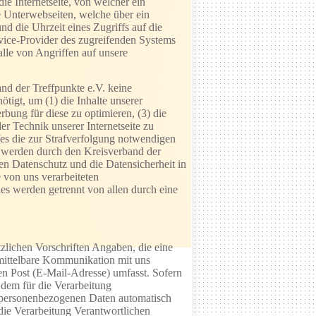
e Internetseite, von welcher ein
ie Unterwebseiten, welche über ein
nd die Uhrzeit eines Zugriffs auf die
ervice-Provider des zugreifenden Systems
lle von Angriffen auf unsere
nd der Treffpunkte e.V. keine
tigt, um (1) die Inhalte unserer
erbung für diese zu optimieren, (3) die
r Technik unserer Internetseite zu
es die zur Strafverfolgung notwendigen
 werden durch den Kreisverband der
 den Datenschutz und die Datensicherheit in
 von uns verarbeiteten
s werden getrennt von allen durch eine
tzlichen Vorschriften Angaben, die eine
mittelbare Kommunikation mit uns
en Post (E-Mail-Adresse) umfasst. Sofern
 dem für die Verarbeitung
n personenbezogenen Daten automatisch
 die Verarbeitung Verantwortlichen