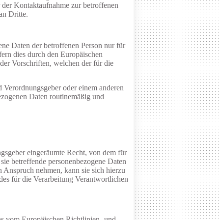
 der Kontaktaufnahme zur betroffenen
n Dritte.
ene Daten der betroffenen Person nur für
ofern dies durch den Europäischen
er Vorschriften, welchen der für die
nd Verordnungsgeber oder einem anderen
bezogenen Daten routinemäßig und
ngsgeber eingeräumte Recht, von dem für
b sie betreffende personenbezogene Daten
in Anspruch nehmen, kann sie sich hierzu
des für die Verarbeitung Verantwortlichen
as vom Europäischen Richtlinien- und