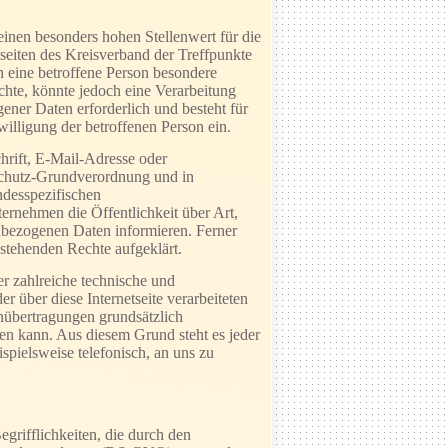
einen besonders hohen Stellenwert für die
seiten des Kreisverband der Treffpunkte
n eine betroffene Person besondere
hte, könnte jedoch eine Verarbeitung
ener Daten erforderlich und besteht für
willigung der betroffenen Person ein.
hrift, E-Mail-Adresse oder
nschutz-Grundverordnung und in
ndesspezifischen
rnehmen die Öffentlichkeit über Art,
bezogenen Daten informieren. Ferner
ustehenden Rechte aufgeklärt.
er zahlreiche technische und
 über diese Internetseite verarbeiteten
nübertragungen grundsätzlich
den kann. Aus diesem Grund steht es jeder
spielsweise telefonisch, an uns zu
grifflichkeiten, die durch den