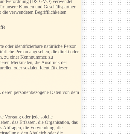
-Grundverordnung (DS-GVO) verwendet
 für unsere Kunden und Geschäftspartner
b die verwendeten Begrifflichkeiten
ffe:
te oder identifizierbare natürliche Person
türliche Person angesehen, die direkt oder
en, zu einer Kennnummer, zu
nderen Merkmalen, die Ausdruck der
rellen oder sozialen Identität dieser
rson, deren personenbezogene Daten von dem
rte Vorgang oder jede solche
en, das Erfassen, die Organisation, das
as Abfragen, die Verwendung, die
itstellung, den Abgleich oder die