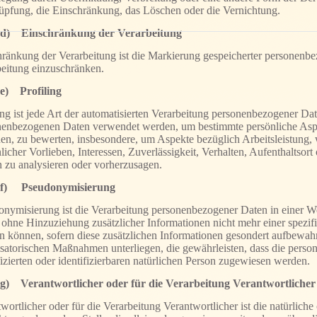
üpfung, die Einschränkung, das Löschen oder die Vernichtung.
d) Einschränkung der Verarbeitung
ränkung der Verarbeitung ist die Markierung gespeicherter personenbe
beitung einzuschränken.
e) Profiling
ing ist jede Art der automatisierten Verarbeitung personenbezogener Date
enbezogenen Daten verwendet werden, um bestimmte persönliche Aspekt
en, zu bewerten, insbesondere, um Aspekte bezüglich Arbeitsleistung, 
licher Vorlieben, Interessen, Zuverlässigkeit, Verhalten, Aufenthaltsort
 zu analysieren oder vorherzusagen.
f) Pseudonymisierung
nymisierung ist die Verarbeitung personenbezogener Daten in einer W
ohne Hinzuziehung zusätzlicher Informationen nicht mehr einer spezif
 können, sofern diese zusätzlichen Informationen gesondert aufbewah
satorischen Maßnahmen unterliegen, die gewährleisten, dass die perso
fizierten oder identifizierbaren natürlichen Person zugewiesen werden.
g) Verantwortlicher oder für die Verarbeitung Verantwortlicher
wortlicher oder für die Verarbeitung Verantwortlicher ist die natürliche