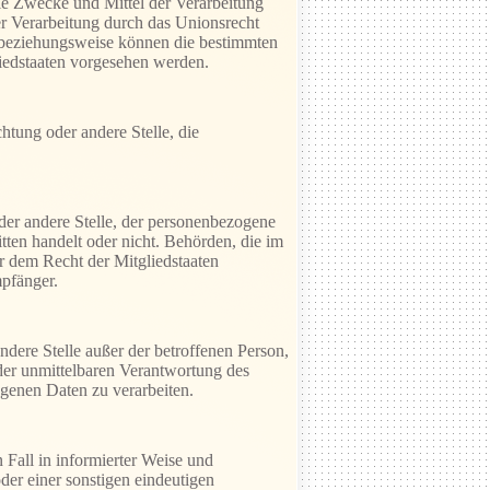
die Zwecke und Mittel der Verarbeitung
r Verarbeitung durch das Unionsrecht
e beziehungsweise können die bestimmten
iedstaaten vorgesehen werden.
chtung oder andere Stelle, die
oder andere Stelle, der personenbezogene
tten handelt oder nicht. Behörden, die im
 dem Recht der Mitgliedstaaten
mpfänger.
andere Stelle außer der betroffenen Person,
der unmittelbaren Verantwortung des
ogenen Daten zu verarbeiten.
n Fall in informierter Weise und
er einer sonstigen eindeutigen