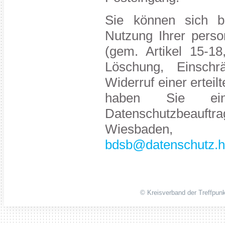
Sie können sich b
Nutzung Ihrer per
(gem. Artikel 15-1
Löschung, Einschr
Widerruf einer ertei
haben Sie ein
Datenschutzbeauft
Wiesbaden, 
bdsb@datenschutz.h
© Kreisverband der Treffpunk