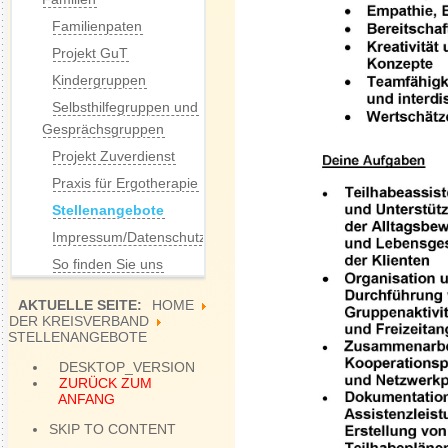
Familienpaten
Projekt GuT
Kindergruppen
Selbsthilfegruppen und
Gesprächsgruppen
Projekt Zuverdienst
Praxis für Ergotherapie
Stellenangebote
Impressum/Datenschutz
So finden Sie uns
AKTUELLE SEITE:
HOME
DER KREISVERBAND
STELLENANGEBOTE
DESKTOP_VERSION
ZURÜCK ZUM
ANFANG
SKIP TO CONTENT