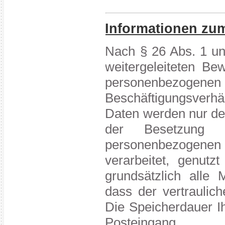
Informationen zu
Nach § 26 Abs. 1 un
weitergeleiteten Be
personenbezogenen
Beschäftigungsverhäl
Daten werden nur de
der Besetzung d
personenbezogenen
verarbeitet, genutz
grundsätzlich alle 
dass der vertraulic
Die Speicherdauer I
Posteingang.