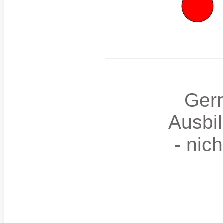
Gern
Ausbil
- nich